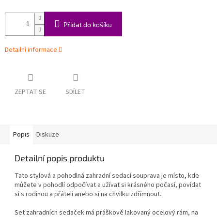
Přidat do košíku
Detailní informace
ZEPTAT SE
SDÍLET
Popis
Diskuze
Detailní popis produktu
Tato stylová a pohodlná zahradní sedací souprava je místo, kde
můžete v pohodlí odpočívat a užívat si krásného počasí, povídat
si s rodinou a přáteli anebo si na chvilku zdřímnout.
Set zahradních sedaček má práškově lakovaný ocelový rám, na