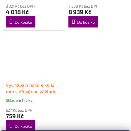
3 321 Kč bez DPH
7 388 Kč bez DPH
4 018 Kč
8 939 Kč
Do košíku
Do košíku
Vyvrtávací nože 9 ks 12
mm s dřevěnou základnou
146682
Skladem
(>5 ks)
627 Kč bez DPH
759 Kč
Do košíku