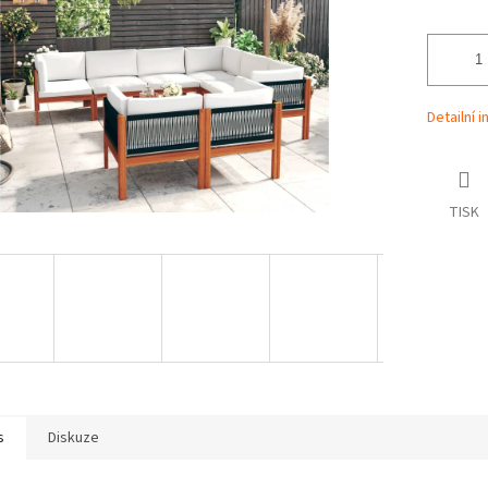
Detailní 
TISK
s
Diskuze