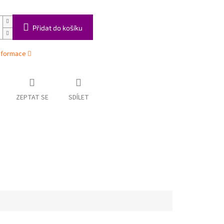
Přidat do košíku
informace
ZEPTAT SE
SDÍLET