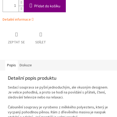
Přidat do košíku
Detailní informace
ZEPTAT SE
SDÍLET
Popis
Diskuze
Detailní popis produktu
Sedací souprava se pyšní jednoduchým, ale vkusným designem.
Je velice pohodlná, a proto se hodí na povídání s přáteli, čtení,
sledování televize nebo na relaxaci.
Čalounění soupravy je vyrobeno z měkkého polyesteru, který je
vycpaný pohodlnou pěnou. Rám z dřevěného masivu je naopak