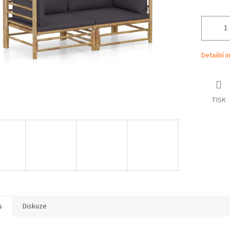
Detailní 
TISK
s
Diskuze