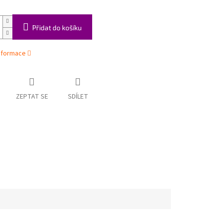
Přidat do košíku
informace
ZEPTAT SE
SDÍLET