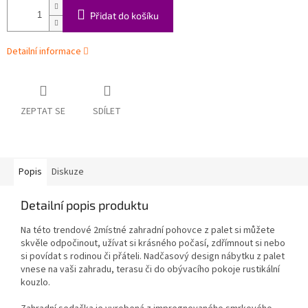
Přidat do košíku
Detailní informace
ZEPTAT SE
SDÍLET
Popis
Diskuze
Detailní popis produktu
Na této trendové 2místné zahradní pohovce z palet si můžete
skvěle odpočinout, užívat si krásného počasí, zdřímnout si nebo
si povídat s rodinou či přáteli. Nadčasový design nábytku z palet
vnese na vaši zahradu, terasu či do obývacího pokoje rustikální
kouzlo.