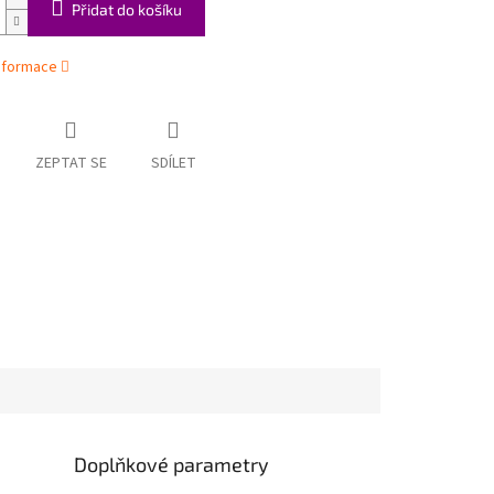
Přidat do košíku
informace
ZEPTAT SE
SDÍLET
Doplňkové parametry