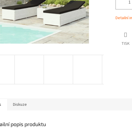
Detailní 
TISK
s
Diskuze
ailní popis produktu