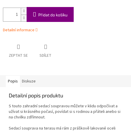
Přidat do košíku
Detailní informace
ZEPTAT SE
SDÍLET
Popis
Diskuze
Detailní popis produktu
S touto zahradní sedací soupravou můžete v klidu odpočívat a
užívat si krásného počasí, povídat si s rodinou a přáteli anebo si
na chvilku zdřímnout.
Sedací souprava na terasu má rám z práškově lakované oceli