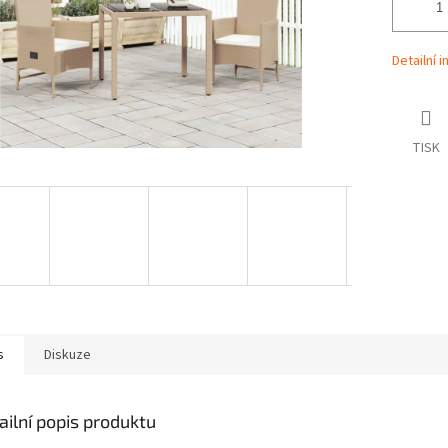
Detailní 
TISK
s
Diskuze
ailní popis produktu