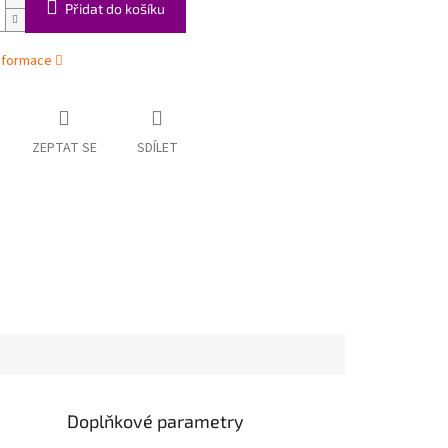
Přidat do košíku
informace
ZEPTAT SE
SDÍLET
Doplňkové parametry