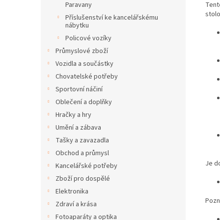
Tent
Paravany
stol
Příslušenství ke kancelářskému
nábytku
Policové vozíky
Průmyslové zboží
Vozidla a součástky
Chovatelské potřeby
Sportovní náčiní
Oblečení a doplňky
Hračky a hry
Umění a zábava
Tašky a zavazadla
Obchod a průmysl
Je d
Kancelářské potřeby
Zboží pro dospělé
Elektronika
Pozn
Zdraví a krása
Fotoaparáty a optika