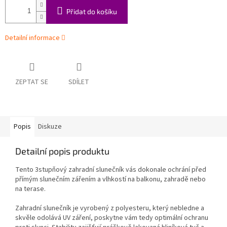
Přidat do košíku
Detailní informace
ZEPTAT SE
SDÍLET
Popis
Diskuze
Detailní popis produktu
Tento 3stupňový zahradní slunečník vás dokonale ochrání před
přímým slunečním zářením a vlhkostí na balkonu, zahradě nebo
na terase.
Zahradní slunečník je vyrobený z polyesteru, který nebledne a
skvěle odolává UV záření, poskytne vám tedy optimální ochranu