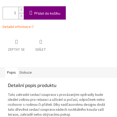
Přidat do košíku
Detailní informace
ZEPTAT SE
SDÍLET
Popis
Diskuze
Detailní popis produktu
Tato zahradní sedací souprava s provázanými opěradly bude
ideální volbou pro relaxaci a užívání si počasí, odpočinek nebo
rozhovor s rodinou či přáteli. Díky nadčasovému designu dodá
tato dřevěná sedací souprava nádech rustikálního kouzla vaší
terase, zahradě nebo obývacímu pokoji.