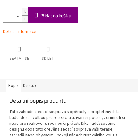
Přidat do košíku
Detailní informace
ZEPTAT SE
SDÍLET
Popis
Diskuze
Detailní popis produktu
Tato zahradní sedací souprava s opěradly z propletených lan
bude ideální volbou pro relaxaci a užívání si počasí, zdřímnutí si
nebo pro rozhovor s rodinou či přáteli. Díky nadčasovému
designu dodá tato dřevěná sedací souprava vaší terase,
zahradě nebo obývacímu pokoji nádech rustikálního kouzla.