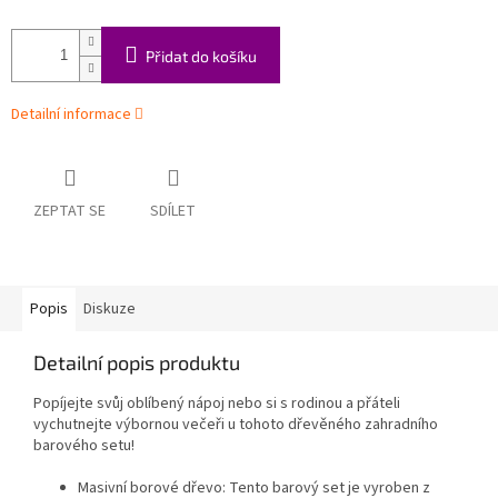
Přidat do košíku
Detailní informace
ZEPTAT SE
SDÍLET
Popis
Diskuze
Detailní popis produktu
Popíjejte svůj oblíbený nápoj nebo si s rodinou a přáteli
vychutnejte výbornou večeři u tohoto dřevěného zahradního
barového setu!
Masivní borové dřevo: Tento barový set je vyroben z