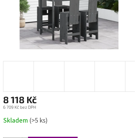
8 118 Kč
6 709 Kč bez DPH
Měrná
Skladem
(>5 ks)
cena: