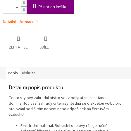
Přidat do košíku
Detailní informace
ZEPTAT SE
SDÍLET
Popis
Diskuze
Detailní popis produktu
Tento stylový zahradní bistro set z polyratanu se stane
dominantou vaší zahrady či terasy. Jedná se o skvělou volbu pro
stolování pod širým nebem nebo odpočinek na čerstvém
vzduchu!
Prvotřídní materiál: Robustní ocelový rám je ručně