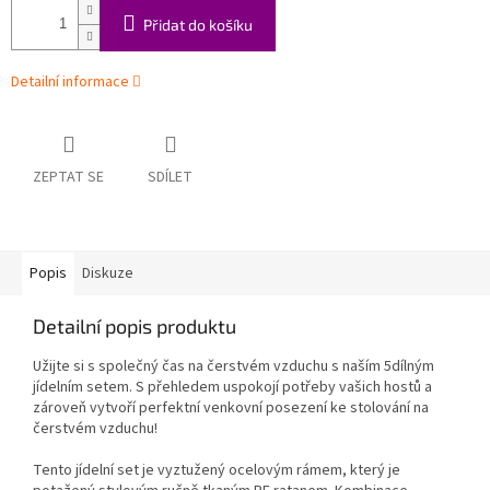
Přidat do košíku
Detailní informace
ZEPTAT SE
SDÍLET
Popis
Diskuze
Detailní popis produktu
Užijte si s společný čas na čerstvém vzduchu s naším 5dílným
jídelním setem. S přehledem uspokojí potřeby vašich hostů a
zároveň vytvoří perfektní venkovní posezení ke stolování na
čerstvém vzduchu!
Tento jídelní set je vyztužený ocelovým rámem, který je