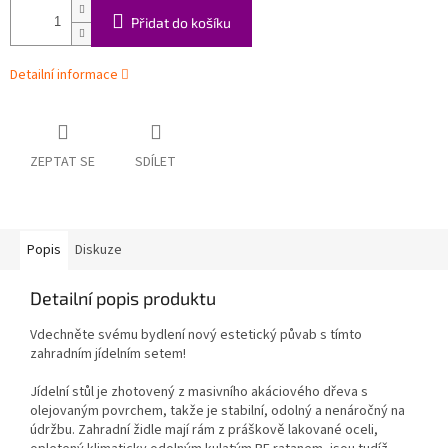
Přidat do košíku
Detailní informace
ZEPTAT SE
SDÍLET
Popis
Diskuze
Detailní popis produktu
Vdechněte svému bydlení nový estetický půvab s tímto
zahradním jídelním setem!
Jídelní stůl je zhotovený z masivního akáciového dřeva s
olejovaným povrchem, takže je stabilní, odolný a nenáročný na
údržbu. Zahradní židle mají rám z práškově lakované oceli,