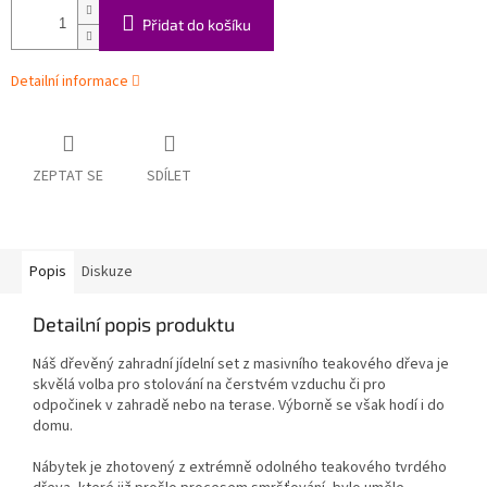
Přidat do košíku
Detailní informace
ZEPTAT SE
SDÍLET
Popis
Diskuze
Detailní popis produktu
Náš dřevěný zahradní jídelní set z masivního teakového dřeva je
skvělá volba pro stolování na čerstvém vzduchu či pro
odpočinek v zahradě nebo na terase. Výborně se však hodí i do
domu.
Nábytek je zhotovený z extrémně odolného teakového tvrdého