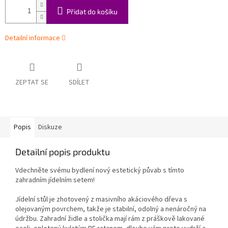
Přidat do košíku
Detailní informace
ZEPTAT SE
SDÍLET
Popis
Diskuze
Detailní popis produktu
Vdechněte svému bydlení nový estetický půvab s tímto
zahradním jídelním setem!
Jídelní stůl je zhotovený z masivního akáciového dřeva s
olejovaným povrchem, takže je stabilní, odolný a nenáročný na
údržbu. Zahradní židle a stolička mají rám z práškově lakované