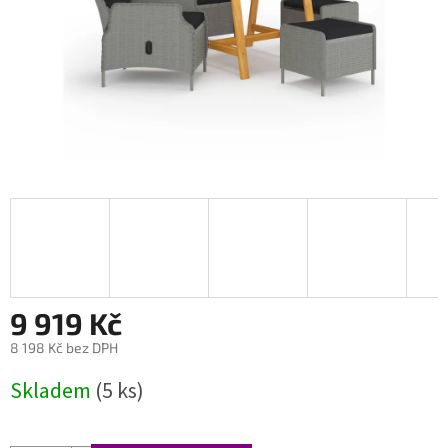
9 919 Kč
8 198 Kč bez DPH
Měrná
Skladem
(5 ks)
cena: