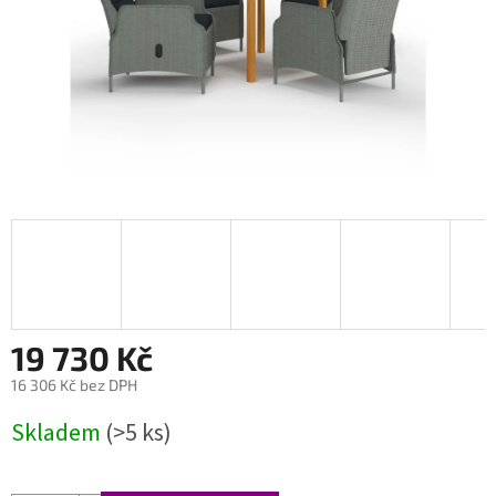
19 730 Kč
16 306 Kč bez DPH
Měrná
Skladem
(>5 ks)
cena: