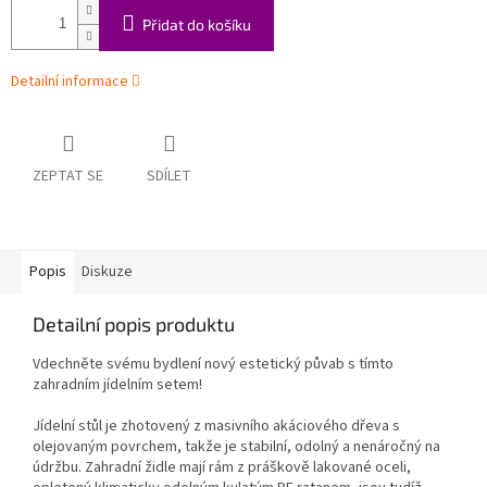
Přidat do košíku
Detailní informace
ZEPTAT SE
SDÍLET
Popis
Diskuze
Detailní popis produktu
Vdechněte svému bydlení nový estetický půvab s tímto
zahradním jídelním setem!
Jídelní stůl je zhotovený z masivního akáciového dřeva s
olejovaným povrchem, takže je stabilní, odolný a nenáročný na
údržbu. Zahradní židle mají rám z práškově lakované oceli,