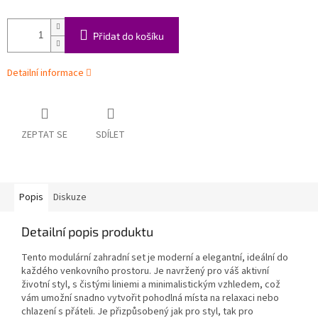
Přidat do košíku
Detailní informace
ZEPTAT SE
SDÍLET
Popis
Diskuze
Detailní popis produktu
Tento modulární zahradní set je moderní a elegantní, ideální do
každého venkovního prostoru. Je navržený pro váš aktivní
životní styl, s čistými liniemi a minimalistickým vzhledem, což
vám umožní snadno vytvořit pohodlná místa na relaxaci nebo
chlazení s přáteli. Je přizpůsobený jak pro styl, tak pro