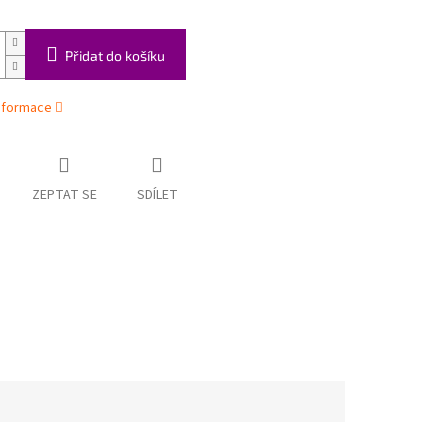
Přidat do košíku
informace
ZEPTAT SE
SDÍLET