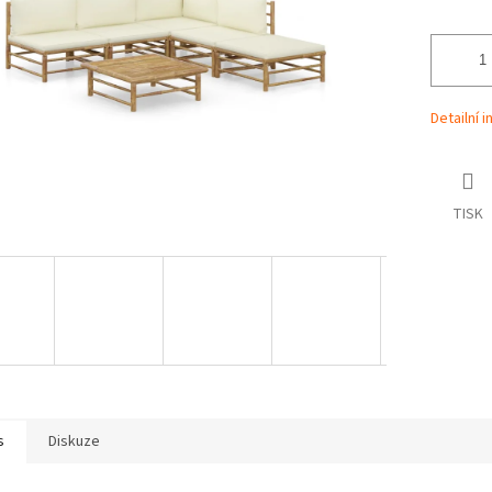
Detailní 
TISK
s
Diskuze