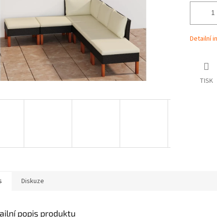
Detailní 
TISK
s
Diskuze
ailní popis produktu