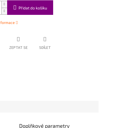
Přidat do košíku
informace
ZEPTAT SE
SDÍLET
Doplňkové parametry