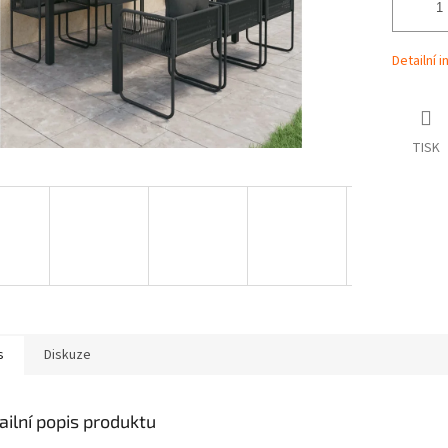
Detailní 
TISK
s
Diskuze
ailní popis produktu