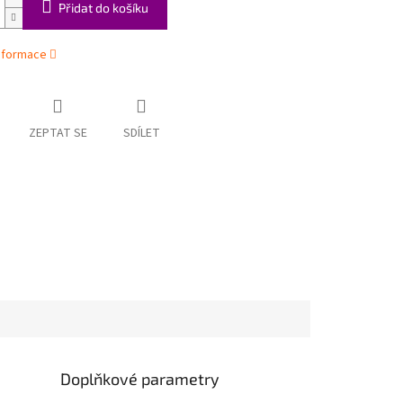
Přidat do košíku
informace
ZEPTAT SE
SDÍLET
Doplňkové parametry