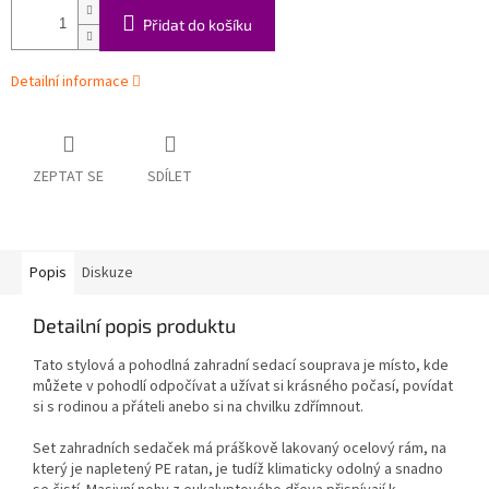
Přidat do košíku
Detailní informace
ZEPTAT SE
SDÍLET
Popis
Diskuze
Detailní popis produktu
Tato stylová a pohodlná zahradní sedací souprava je místo, kde
můžete v pohodlí odpočívat a užívat si krásného počasí, povídat
si s rodinou a přáteli anebo si na chvilku zdřímnout.
Set zahradních sedaček má práškově lakovaný ocelový rám, na
který je napletený PE ratan, je tudíž klimaticky odolný a snadno