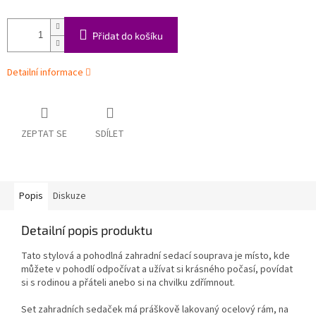
Přidat do košíku
Detailní informace
ZEPTAT SE
SDÍLET
Popis
Diskuze
Detailní popis produktu
Tato stylová a pohodlná zahradní sedací souprava je místo, kde
můžete v pohodlí odpočívat a užívat si krásného počasí, povídat
si s rodinou a přáteli anebo si na chvilku zdřímnout.
Set zahradních sedaček má práškově lakovaný ocelový rám, na