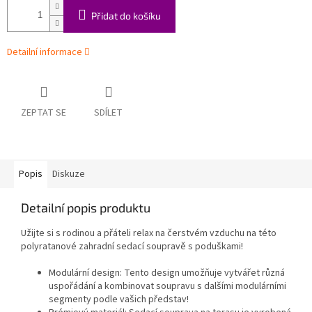
Přidat do košíku
Detailní informace
ZEPTAT SE
SDÍLET
Popis
Diskuze
Detailní popis produktu
Užijte si s rodinou a přáteli relax na čerstvém vzduchu na této
polyratanové zahradní sedací soupravě s poduškami!
Modulární design: Tento design umožňuje vytvářet různá
uspořádání a kombinovat soupravu s dalšími modulárními
segmenty podle vašich představ!