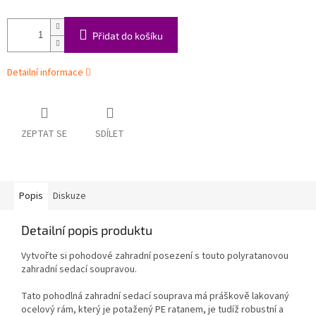
Přidat do košíku
Detailní informace
ZEPTAT SE
SDÍLET
Popis
Diskuze
Detailní popis produktu
Vytvořte si pohodové zahradní posezení s touto polyratanovou
zahradní sedací soupravou.
Tato pohodlná zahradní sedací souprava má práškově lakovaný
ocelový rám, který je potažený PE ratanem, je tudíž robustní a