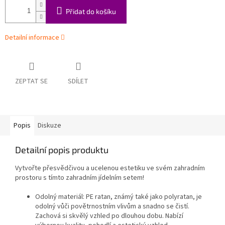
Přidat do košíku
Detailní informace
ZEPTAT SE
SDÍLET
Popis
Diskuze
Detailní popis produktu
Vytvořte přesvědčivou a ucelenou estetiku ve svém zahradním
prostoru s tímto zahradním jídelním setem!
Odolný materiál: PE ratan, známý také jako polyratan, je
odolný vůči povětrnostním vlivům a snadno se čistí.
Zachová si skvělý vzhled po dlouhou dobu. Nabízí