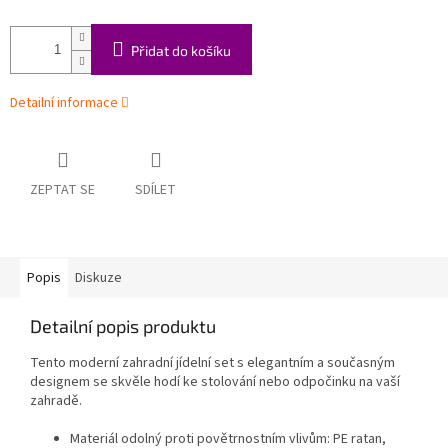
Přidat do košíku
Detailní informace
ZEPTAT SE
SDÍLET
Popis
Diskuze
Detailní popis produktu
Tento moderní zahradní jídelní set s elegantním a současným
designem se skvěle hodí ke stolování nebo odpočinku na vaší
zahradě.
Materiál odolný proti povětrnostním vlivům: PE ratan,