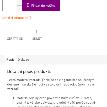
Přidat do košíku
Detailní informace
ZEPTAT SE
SDÍLET
Popis
Diskuze
Detailní popis produktu
Tento moderní zahradní jídelní set s elegantním a současným
designem se skvěle hodí ke stolování nebo odpočinku na vaší
zahradě.
Materiál odolný proti povětrnostním vlivům: PE ratan,
známý také jako polyratan, je odolný vůči povětrnostním