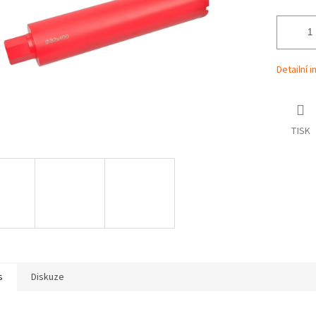
Detailní 
TISK
s
Diskuze