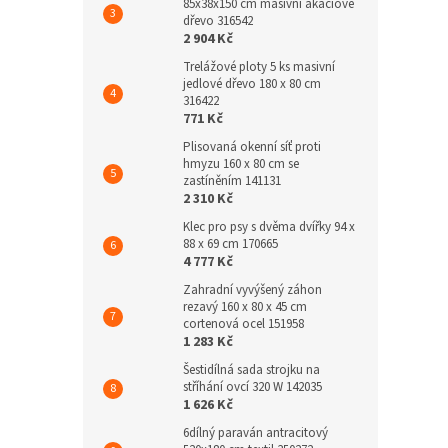
85x38x150 cm masivní akáciové
dřevo 316542
2 904 Kč
Trelážové ploty 5 ks masivní
jedlové dřevo 180 x 80 cm
316422
771 Kč
Plisovaná okenní síť proti
hmyzu 160 x 80 cm se
zastíněním 141131
2 310 Kč
Klec pro psy s dvěma dvířky 94 x
88 x 69 cm 170665
4 777 Kč
Zahradní vyvýšený záhon
rezavý 160 x 80 x 45 cm
cortenová ocel 151958
1 283 Kč
Šestidílná sada strojku na
stříhání ovcí 320 W 142035
1 626 Kč
6dílný paraván antracitový