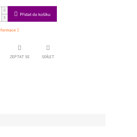
Přidat do košíku
informace
ZEPTAT SE
SDÍLET