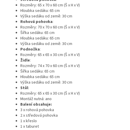
Rozměry: 65 x 70 x 60 cm (Š x H x V)
Hloubka sedáku: 65 cm
Výška sedáku od země: 30 cm
Rohová pohovka
:
Rozměry: 70 x 70 x 60 cm (Š x H x V)
Šířka sedáku: 65 cm
Hloubka sedáku: 65 cm
Výška sedáku od země: 30 cm
Podnožka
:
Rozměry: 65 x 65 x 30 cm (Š x H x V)
Židle
:
Rozměry: 74 x 70 x 60 cm (Š x H x V)
Šířka sedáku: 65 cm
Hloubka sedáku: 65 cm
Výška sedáku od země: 30 cm
Stůl
:
Rozměry: 65 x 65 x 30 cm (Š x H x V)
Montáž nutná: ano
Balení obsahuje:
3 x rohová pohovka
2 x středová pohovka
1 x křeslo
1 x taburet