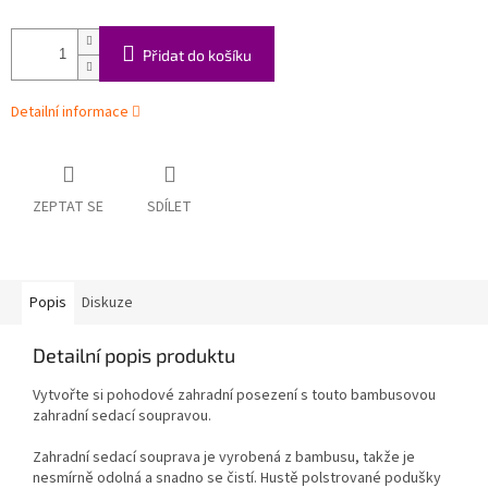
Přidat do košíku
Detailní informace
ZEPTAT SE
SDÍLET
Popis
Diskuze
Detailní popis produktu
Vytvořte si pohodové zahradní posezení s touto bambusovou
zahradní sedací soupravou.
Zahradní sedací souprava je vyrobená z bambusu, takže je
nesmírně odolná a snadno se čistí. Hustě polstrované podušky