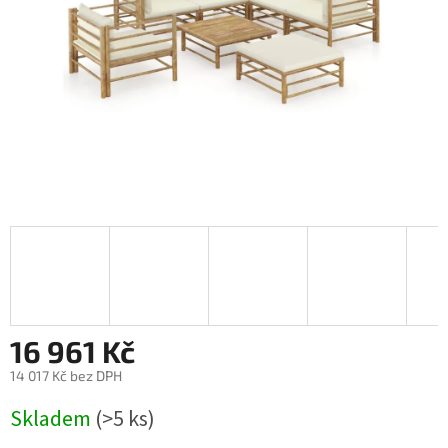
16 961 Kč
14 017 Kč bez DPH
Měrná
Skladem
(>5 ks)
cena: