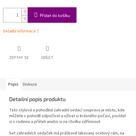
Přidat do košíku
Detailní informace
ZEPTAT SE
SDÍLET
Popis
Diskuze
Detailní popis produktu
Tato stylová a pohodlná zahradní sedací souprava je místo, kde
můžete v pohodlí odpočívat a užívat si krásného počasí, povídat
si s rodinou a přáteli anebo si na chvilku zdřímnout.
Set zahradních sedaček má práškově lakovaný ocelový rám, na