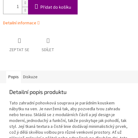
Přidat do košíku
Detailní informace
ZEPTAT SE
SDÍLET
Popis
Diskuze
Detailní popis produktu
Tato zahradní pohovková souprava je parádním kouskem
nábytku na ven. Je navržená tak, aby pozvedla tvou zahradu
nebo terasu. Skládá se z modulárních částí a její design je
moderní, jednoduchý a funkční, takže poskytuje jak pohodlí, tak
styl. Její tkaná textura a čisté linie dodávají minimalistický prvek,
což ji dělá skvělou volbou pro různé venkovní prostory. Ať už