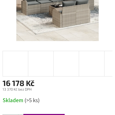
16 178 Kč
13 370 Kč bez DPH
Měrná
Skladem
(>5 ks)
cena: