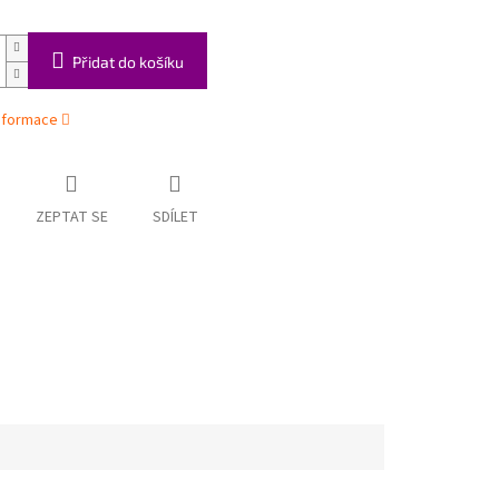
Přidat do košíku
informace
ZEPTAT SE
SDÍLET