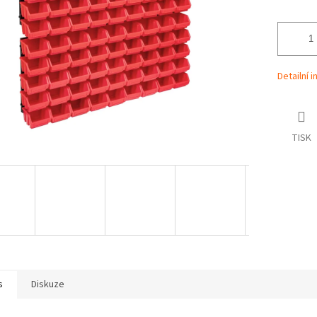
Detailní 
TISK
s
Diskuze