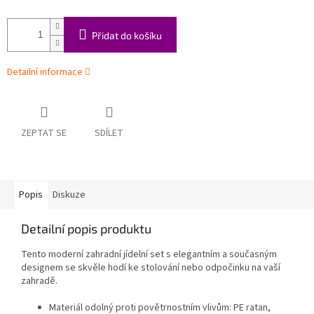
Přidat do košíku
Detailní informace
ZEPTAT SE
SDÍLET
Popis
Diskuze
Detailní popis produktu
Tento moderní zahradní jídelní set s elegantním a současným
designem se skvěle hodí ke stolování nebo odpočinku na vaší
zahradě.
Materiál odolný proti povětrnostním vlivům: PE ratan,