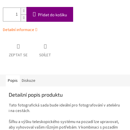
Přidat do košíku
Detailní informace
ZEPTAT SE
SDÍLET
Popis
Diskuze
Detailní popis produktu
Tato fotografická sada bude ideální pro fotografování v ateliéru
i na cestách.
Šířku a výšku teleskopického systému na pozadí lze upravovat,
aby vyhovoval vašim různým potřebám. V kombinaci s pozadím