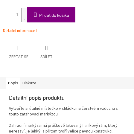
Přidat do košíku
Detailní informace
ZEPTAT SE
SDÍLET
Popis
Diskuze
Detailní popis produktu
Vytvořte si útulné místečko v chládku na čerstvém vzduchu s
touto zatahovací markýzou!
Zahradní markýza má práškově lakovaný hliníkový rám, který
nerezaví, je lehký, a přitom tvoří velice pevnou konstrukci.