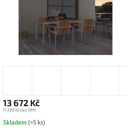
13 672 Kč
11 299 Kč bez DPH
Měrná
Skladem
(>5 ks)
cena: