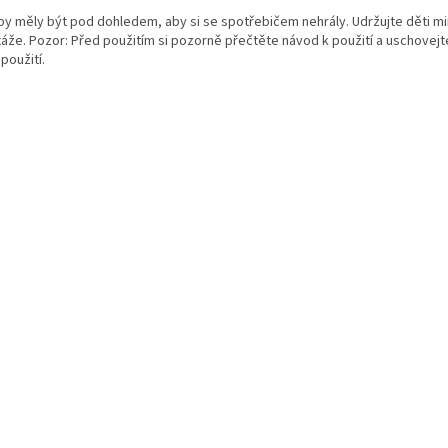
 by měly být pod dohledem, aby si se spotřebičem nehrály. Udržujte děti m
áže. Pozor: Před použitím si pozorně přečtěte návod k použití a uschovejte
 použití.