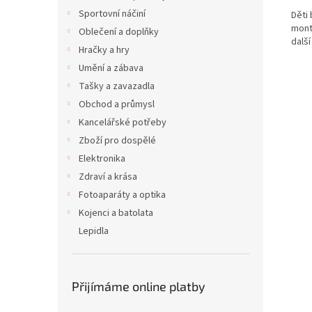
Sportovní náčiní
Děti
mont
Oblečení a doplňky
další
Hračky a hry
Umění a zábava
Tašky a zavazadla
Obchod a průmysl
Kancelářské potřeby
Zboží pro dospělé
Elektronika
Zdraví a krása
Fotoaparáty a optika
Kojenci a batolata
Lepidla
Přijímáme online platby