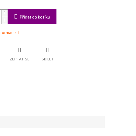
Přidat do košíku
informace
ZEPTAT SE
SDÍLET