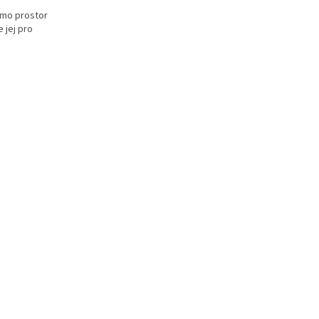
imo prostor
 jej pro