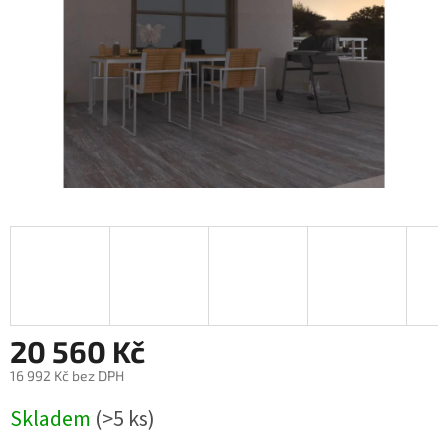
20 560 Kč
16 992 Kč bez DPH
Měrná
Skladem
(>5 ks)
cena: