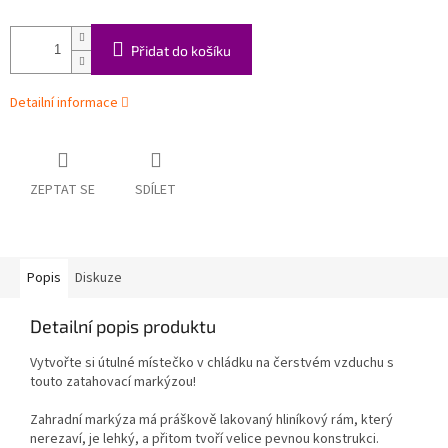
Přidat do košíku
Detailní informace
ZEPTAT SE
SDÍLET
Popis
Diskuze
Detailní popis produktu
Vytvořte si útulné místečko v chládku na čerstvém vzduchu s
touto zatahovací markýzou!
Zahradní markýza má práškově lakovaný hliníkový rám, který
nerezaví, je lehký, a přitom tvoří velice pevnou konstrukci.