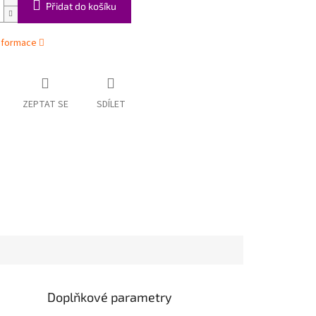
Přidat do košíku
informace
ZEPTAT SE
SDÍLET
Doplňkové parametry