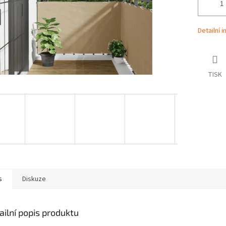
Detailní 
TISK
s
Diskuze
ailní popis produktu