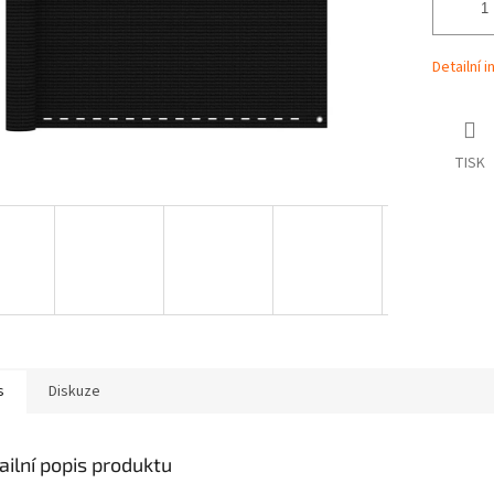
Detailní 
TISK
s
Diskuze
ailní popis produktu