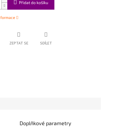
Přidat do košíku
informace
ZEPTAT SE
SDÍLET
Doplňkové parametry