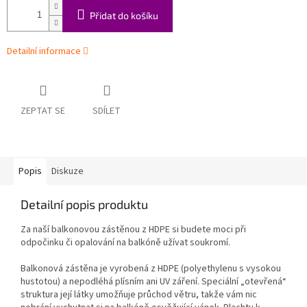
Přidat do košíku
Detailní informace
ZEPTAT SE
SDÍLET
Popis
Diskuze
Detailní popis produktu
Za naší balkonovou zástěnou z HDPE si budete moci při
odpočinku či opalování na balkóně užívat soukromí.
Balkonová zástěna je vyrobená z HDPE (polyethylenu s vysokou
hustotou) a nepodléhá plísním ani UV záření. Speciální „otevřená“
struktura její látky umožňuje průchod větru, takže vám nic