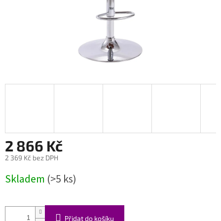
2 866 Kč
2 369 Kč bez DPH
Měrná
Skladem
(>5 ks)
cena:
Přidat do košíku