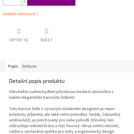
Detailní informace
ZEPTAT SE
SDÍLET
Popis
Diskuze
Detailní popis produktu
Vdechněte svému bydlení působivou moderní atmosféru s
našimi elegantními barovými židlemi!
Tato barová židle s výrazným moderním designem je nejen
esteticky příjemná, ale také velmi pohodlná. Sedák, čalouněný
umělou kůží, je polstrovaný pro vaše pohodlí. Dřevěný rám
zdůrazňuje unikátní krásu a styl. Kovový rám je velmi robustní,
zatímco vestavěná opěrka pro nohy a ergonomický design