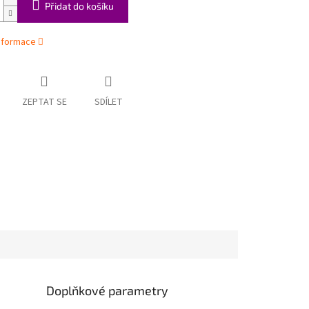
Přidat do košíku
informace
ZEPTAT SE
SDÍLET
Doplňkové parametry