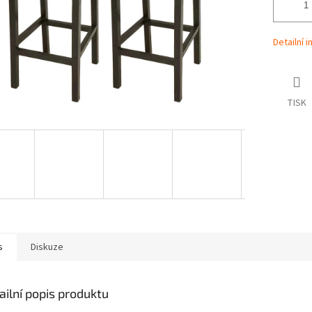
Detailní 
TISK
s
Diskuze
ailní popis produktu