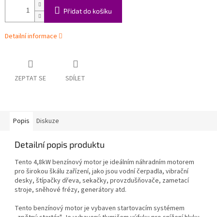
Přidat do košíku
Detailní informace
ZEPTAT SE
SDÍLET
Popis
Diskuze
Detailní popis produktu
Tento 4,8kW benzínový motor je ideálním náhradním motorem
pro širokou škálu zařízení, jako jsou vodní čerpadla, vibrační
desky, štípačky dřeva, sekačky, provzdušňovače, zametací
stroje, sněhové frézy, generátory atd.
Tento benzínový motor je vybaven startovacím systémem