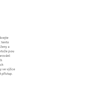
ávejte
E tento
aženy a
otože jsou
arování:
ch
ích
ny ve výšce
 přístup.