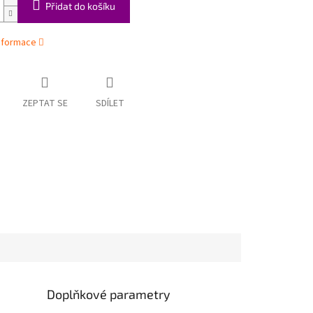
Přidat do košíku
informace
ZEPTAT SE
SDÍLET
Doplňkové parametry