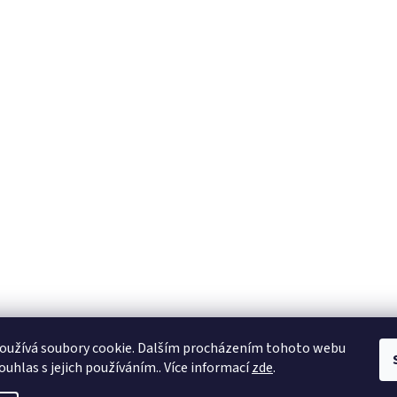
oužívá soubory cookie. Dalším procházením tohoto webu
ouhlas s jejich používáním.. Více informací
zde
.