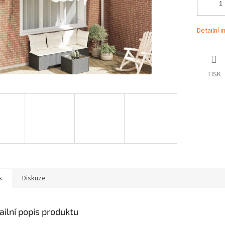
Detailní 
TISK
s
Diskuze
ailní popis produktu