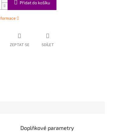
Přidat do košíku
informace
ZEPTAT SE
SDÍLET
Doplňkové parametry