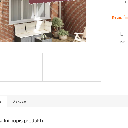
Detailní 
TISK
s
Diskuze
ailní popis produktu