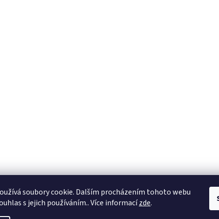
oužívá soubory cookie. Dalším procházením tohoto webu
ouhlas s jejich používáním.. Více informací
zde
.