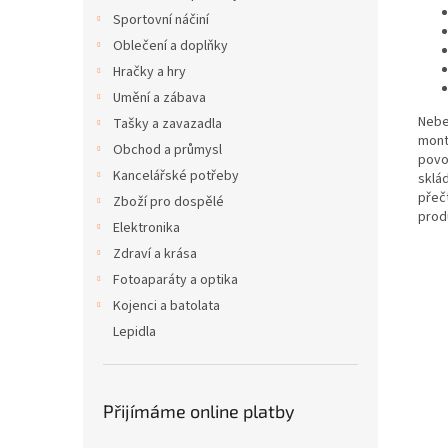
Sportovní náčiní
Oblečení a doplňky
Hračky a hry
Umění a zábava
Nebe
Tašky a zavazadla
mont
Obchod a průmysl
povo
Kancelářské potřeby
sklá
přeč
Zboží pro dospělé
produ
Elektronika
Zdraví a krása
Fotoaparáty a optika
Kojenci a batolata
Lepidla
Přijímáme online platby