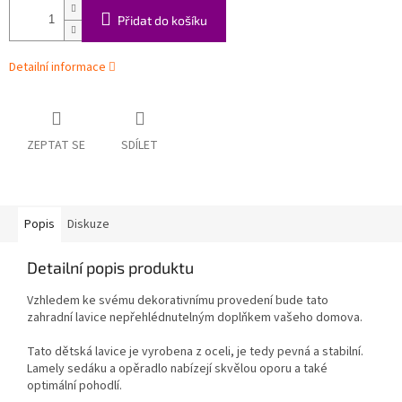
Přidat do košíku
Detailní informace
ZEPTAT SE
SDÍLET
Popis
Diskuze
Detailní popis produktu
Vzhledem ke svému dekorativnímu provedení bude tato
zahradní lavice nepřehlédnutelným doplňkem vašeho domova.
Tato dětská lavice je vyrobena z oceli, je tedy pevná a stabilní.
Lamely sedáku a opěradlo nabízejí skvělou oporu a také
optimální pohodlí.